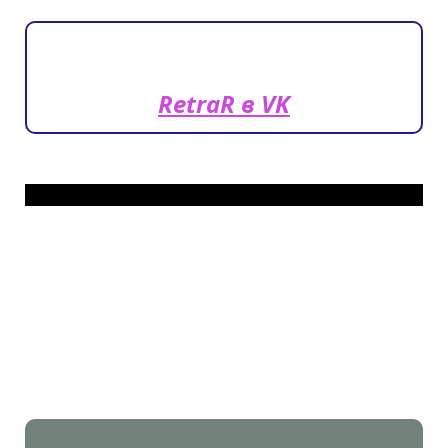
RetraR в VK