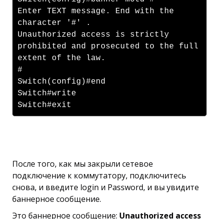
Enter TEXT message. End with the
character '#' .
Unauthorized access is strictly
prohibited and prosecuted to the full
extent of the law.
#
Switch(config)#end
Switch#write
Switch#exit
После того, как мы закрыли сетевое
подключение к коммутатору, подключитесь
снова, и введите login и Password, и вы увидите
баннерное сообщение.
Это баннерное сообщение:
Unauthorized access