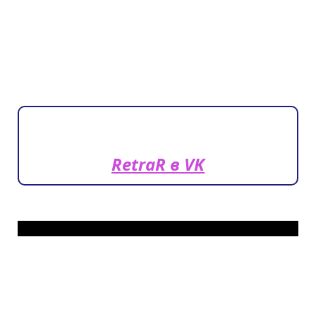
RetraR в VK