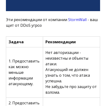
Эти рекомендации от компании
StormWall
- ваш
щит от DDoS угроз
Задача
Рекомендации
Нет авторизации -
неизвестны и объекты
1. Предоставить
атаки.
как можно
Атакующий не должен
меньше
узнать о том, что атака
информации
успешна.
атакующему.
Не забудьте про защиту от
взлома.
2. Предоставить