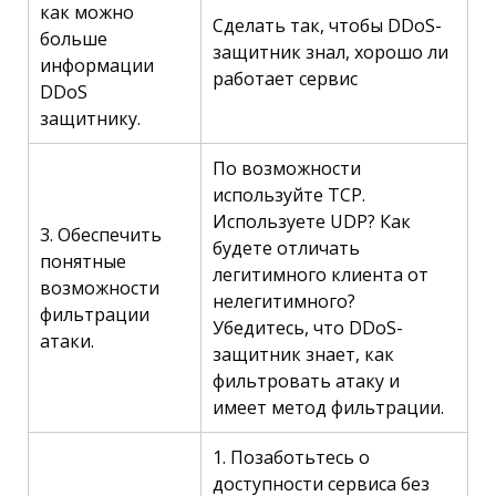
как можно
Сделать так, чтобы DDoS-
больше
защитник знал, хорошо ли
информации
работает сервис
DDoS
защитнику.
По возможности
используйте TCP.
Используете UDP? Как
3. Обеспечить
будете отличать
понятные
легитимного клиента от
возможности
нелегитимного?
фильтрации
Убедитесь, что DDoS-
атаки.
защитник знает, как
фильтровать атаку и
имеет метод фильтрации.
1. Позаботьтесь о
доступности сервиса без