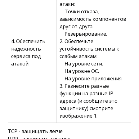
атаки:
Точки отказа,
зависимость компонентов
друг от друга.
Резервирование.
4. Обеспечить
2. Обеспечьте
надежность
устойчивость системы к
сервиса под
слабым атакам:
атакой.
На уровне сети.
На уровне ОС.
На уровне приложения.
3. Разнесите разные
функции на разные IP-
адреса (и сообщите это
защитнику) смотрите
изображение 1.
TCP - защищать легче
UDP - защищать труднее