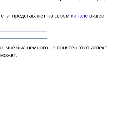
ета, представляет на своем
канале
видео,
ак мне был немного не понятен этот аспект,
оможет.