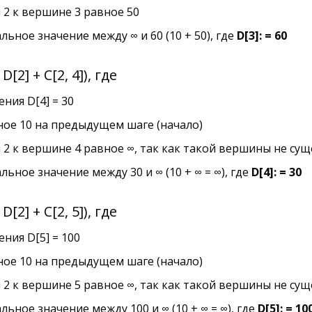
ны 2 к вершине 3 равное 50
ное значение между ∞ и 60 (10 + 50), где
D[3]: = 60
 D[2] + C[2, 4]), где
ения D[4] = 30
вное 10 на предыдущем шаге (начало)
ины 2 к вершине 4 равное ∞, так как такой вершины не су
ное значение между 30 и ∞ (10 + ∞ = ∞), где
D[4]: = 30
 D[2] + C[2, 5]), где
ения D[5] = 100
вное 10 на предыдущем шаге (начало)
ины 2 к вершине 5 равное ∞, так как такой вершины не су
ное значение между 100 и ∞ (10 + ∞ = ∞), где
D[5]: = 10