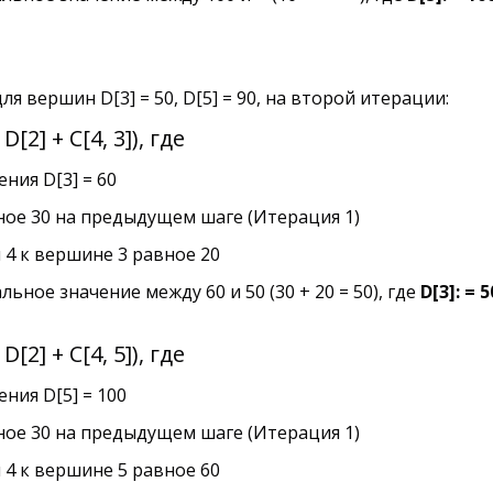
 вершин D[3] = 50, D[5] = 90, на второй итерации:
 D[2] + C[4, 3]), где
ения D[3] = 60
вное 30 на предыдущем шаге (Итерация 1)
ны 4 к вершине 3 равное 20
ное значение между 60 и 50 (30 + 20 = 50), где
D[3]: = 5
 D[2] + C[4, 5]), где
ения D[5] = 100
вное 30 на предыдущем шаге (Итерация 1)
ны 4 к вершине 5 равное 60