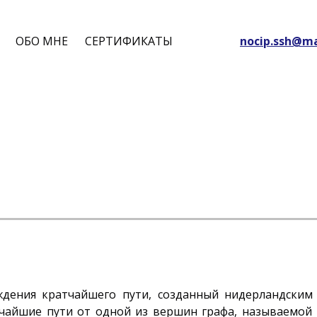
ОБО МНЕ
СЕРТИФИКАТЫ
nocip.ssh@ma
ждения кратчайшего пути, созданный нидерландским 
чайшие пути от одной из вершин графа, называемой и