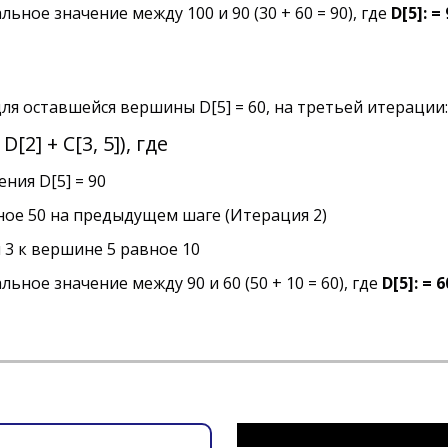
ное значение между 100 и 90 (30 + 60 = 90), где
D[5]: =
ля оставшейся вершины D[5] = 60, на третьей итерации:
 D[2] + C[3, 5]), где
ения D[5] = 90
вное 50 на предыдущем шаге (Итерация 2)
ны 3 к вершине 5 равное 10
ное значение между 90 и 60 (50 + 10 = 60), где
D[5]: = 6