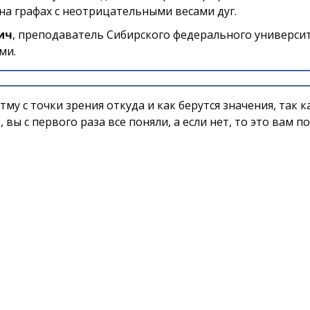
на графах с неотрицательными весами дуг.
ич
, преподаватель Сибирского федерального университ
ми.
му с точки зрения откуда и как берутся значения, так к
 вы с первого раза все поняли, а если нет, то это вам п