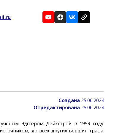
il.ru
Создана
25.06.2024
Отредактирована
25.06.2024
учёным Эдсгером Дейкстрой в 1959 году.
сточником, до всех других вершин графа.