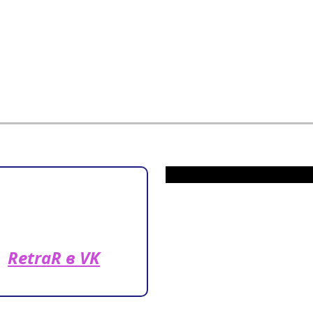
RetraR в VK