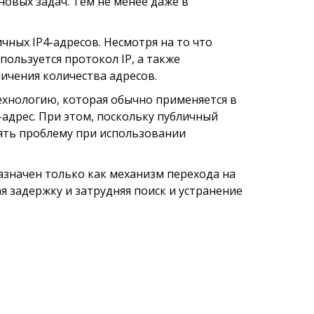
овых задач. Тем не менее даже в
ных IP4-адресов. Несмотря на то что
пользуется протокол IP, а также
ичения количества адресов.
ехнологию, которая обычно применяется в
-адрес. При этом, поскольку публичный
влять проблему при использовании
назначен только как механизм перехода на
я задержку и затрудняя поиск и устранение