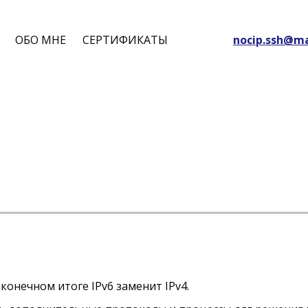
ОБО МНЕ
СЕРТИФИКАТЫ
nocip.ssh@ma
 конечном итоге IPv6 заменит IPv4.