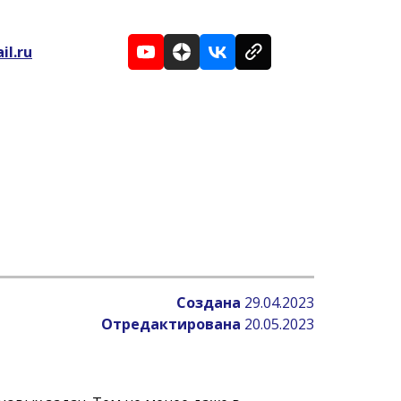
il.ru
Создана
29.04.2023
Отредактирована
20.05.2023