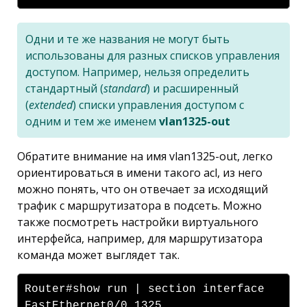
Одни и те же названия не могут быть
использованы для разных списков управления
доступом. Например, нельзя определить
стандартный (
standard
) и расширенный
(
extended
) списки управления доступом с
одним и тем же именем
vlan1325-out
Обратите внимание на имя vlan1325-out, легко
ориентироваться в имени такого acl, из него
можно понять, что он отвечает за исходящий
трафик с маршрутизатора в подсеть. Можно
также посмотреть настройки виртуального
интерфейса, например, для маршрутизатора
команда может выглядет так.
Router#show run | section interface
FastEthernet0/0.1325