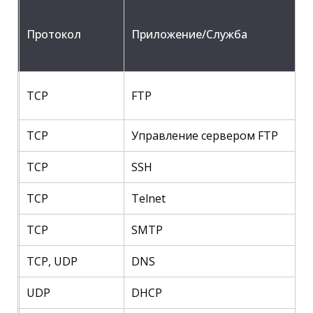
Протокол
Приложение/Служба
TCP
FTP
TCP
Управление сервером FTP
TCP
SSH
TCP
Telnet
TCP
SMTP
TCP, UDP
DNS
UDP
DHCP