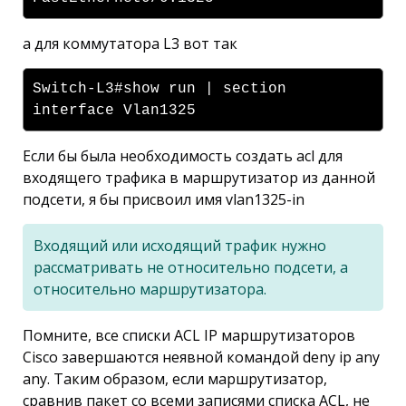
а для коммутатора L3 вот так
Switch-L3#show run | section
interface Vlan1325
Если бы была необходимость создать acl для
входящего трафика в маршрутизатор из данной
подсети, я бы присвоил имя vlan1325-in
Входящий или исходящий трафик нужно
рассматривать не относительно подсети, а
относительно маршрутизатора.
Помните, все списки ACL IP маршрутизаторов
Cisco завершаются неявной командой deny ip any
any. Таким образом, если маршрутизатор,
сравнив пакет со всеми записями списка ACL, не