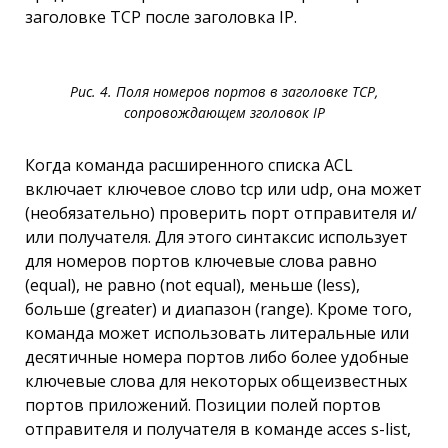
заголовке ТСР после заголовка IP.
Рис. 4. Поля номеров портов в заголовке TCP,
сопровождающем зголовок IP
Когда команда расширенного списка ACL
включает ключевое слово tcp или udp, она может
(необязательно) проверить порт отправителя и/
или получателя. Для этого синтаксис использует
для номеров портов ключевые слова равно
(equal), не равно (not equal), меньше (less),
больше (greater) и диапазон (range). Кроме того,
команда может использовать литеральные или
десятичные номера портов либо более удобные
ключевые слова для некоторых общеизвестных
портов приложений. Позиции полей портов
отправителя и получателя в команде acces s-list,