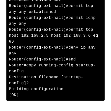
Router(config-ext-nacl)#permit tcp
any any established
Router(config-ext-nacl)#permit icmp
any any
Router(config-ext-nacl)#permit tcp
host 192.168.2.5 host 192.168.3.6 eq
80
Router(config-ext-nacl)#deny ip any
any
Router(config-ext-nacl)#end
Router#copy running-config startup-
config
Destination filename [startup-
config]?
Building configuration...
[OK]