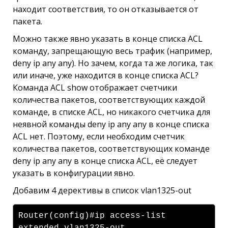
находит соответствия, то он отказывается от
пакета.
Можно также явно указать в конце списка ACL
команду, запрещающую весь трафик (например,
deny ip any any). Но зачем, когда та же логика, так
или иначе, уже находится в конце списка ACL?
Команда ACL show отображает счетчики
количества пакетов, соответствующих каждой
команде, в списке ACL, но никакого счетчика для
неявной команды deny ip any any в конце списка
ACL нет. Поэтому, если необходим счетчик
количества пакетов, соответствующих команде
deny ip any any в конце списка ACL, её следует
указать в конфигурации явно.
Добавим 4 дерективы в список vlan1325-out
Router(config)#ip access-list
extended vlan1325-out