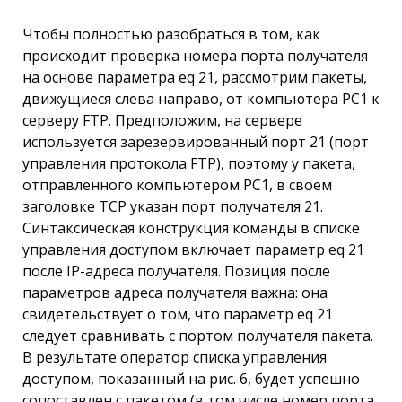
Чтобы полностью разобраться в том, как
происходит проверка номера порта получателя
на основе параметра eq 21, рассмотрим пакеты,
движущиеся слева направо, от компьютера PC1 к
серверу FTP. Предположим, на сервере
используется зарезервированный порт 21 (порт
управления протокола FТР), поэтому у пакета,
отправленного компьютером PC1, в своем
заголовке ТСР указан порт получателя 21.
Синтаксическая конструкция команды в списке
управления доступом включает параметр eq 21
после IР-адреса получателя. Позиция после
параметров адреса получателя важна: она
свидетельствует о том, что параметр eq 21
следует сравнивать с портом получателя пакета.
В результате оператор списка управления
доступом, показанный на рис. 6, будет успешно
сопоставлен с пакетом (в том числе номер порта