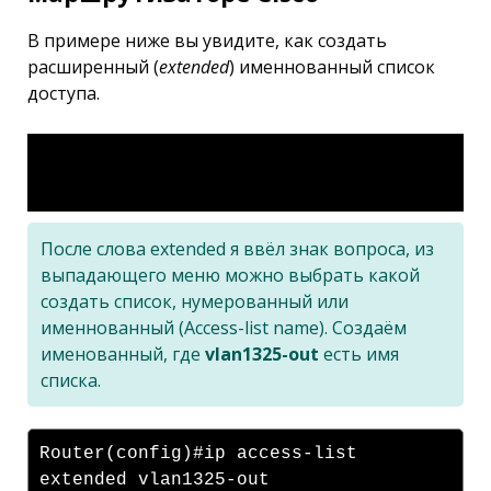
В примере ниже вы увидите, как создать
расширенный (
extended
) именнованный список
доступа.
После слова extended я ввёл знак вопроса, из
выпадающего меню можно выбрать какой
создать список, нумерованный или
именнованный (Access-list name). Создаём
именованный, где
vlan1325-out
есть имя
списка.
Router(config)#ip access-list
extended vlan1325-out