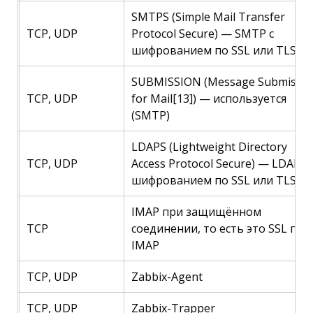
SMTPS (Simple Mail Transfer
TCP, UDP
Protocol Secure) — SMTP с
шифрованием по SSL или TLS
SUBMISSION (Message Submissio
TCP, UDP
for Mail[13]) — используется
(SMTP)
LDAPS (Lightweight Directory
TCP, UDP
Access Protocol Secure) — LDAP с
шифрованием по SSL или TLS
IMAP при защищённом
TCP
соединении, то есть это SSL пор
IMAP
TCP, UDP
Zabbix-Agent
TCP, UDP
Zabbix-Trapper