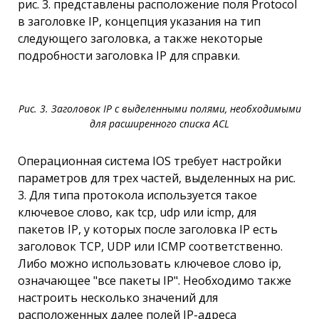
рис. 3. представлены расположение поля Protocol
в заголовке IP, концепция указания на тип
следующего заголовка, а также некоторые
подробности заголовка IP для справки.
Рис. 3. Заголовок IР с выделенными полями, необходимыми
для расширенного списка ACL
Операционная система IOS требует настройки
параметров для трех частей, выделенных на рис.
3. Для типа протокола используется такое
ключевое слово, как tcp, udp или icmp, для
пакетов IP, у которых после заголовка IP есть
заголовок ТСР, UDP или ICMP соответственно.
Либо можно использовать ключевое слово ip,
означающее "все пакеты IP". Необходимо также
настроить несколько значений для
расположенных далее полей IР-адреса