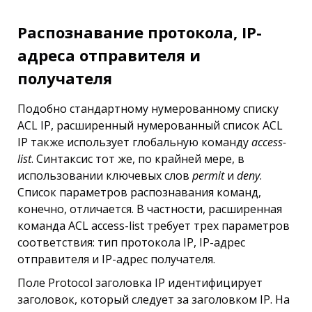
Распознавание протокола, IР-
адреса отправителя и
получателя
Подобно стандартному нумерованному списку
ACL IP, расширенный нумерованный список ACL
IP также использует глобальную команду
access-
list
. Синтаксис тот же, по крайней мере, в
использовании ключевых слов
permit
и
deny
.
Список параметров распознавания команд,
конечно, отличается. В частности, расширенная
команда ACL access-list требует трех параметров
соответствия: тип протокола IP, IР-адрес
отправителя и IР-адрес получателя.
Поле Protocol заголовка IP идентифицирует
заголовок, который следует за заголовком IP. На