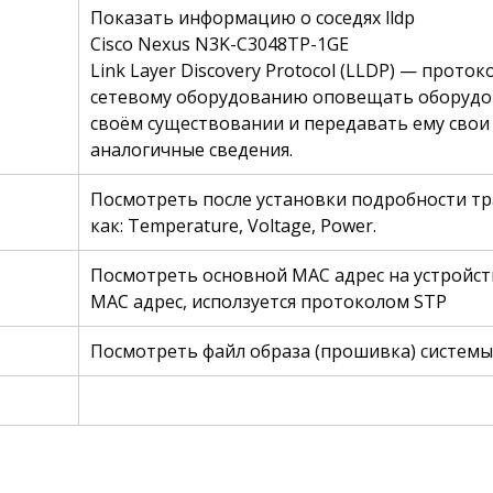
Показать информацию о соседях lldp
Cisco Nexus N3K-C3048TP-1GE
Link Layer Discovery Protocol (LLDP) — прот
сетевому оборудованию оповещать оборудов
своём существовании и передавать ему свои 
аналогичные сведения.
Поcмотреть после установки подробности тр
как: Temperature, Voltage, Power.
Поcмотреть основной MAC адрес на устройст
MAC адрес, исползуется протоколом STP
Поcмотреть файл образа (прошивка) системы