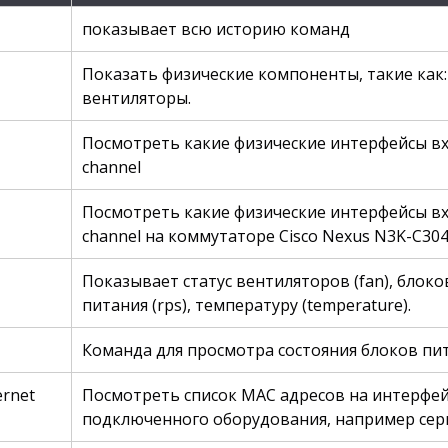
показывает всю историю команд
Показать физические компоненты, такие как: мо
вентиляторы.
Посмотреть какие физические интерфейсы вх
channel
Посмотреть какие физические интерфейсы вх
channel на коммутаторе Cisco Nexus N3K-C30
Показывает статус вентиляторов (fan), блоко
питания (rps), температуру (temperature).
Команда для просмотра состояния блоков пита
ernet
Посмотреть список MAC адресов на интерфей
подключенного оборудования, например серв