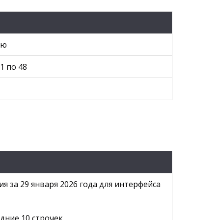
ию
1 по 48
я за 29 января 2026 года для интерфейса
дние 10 строчек