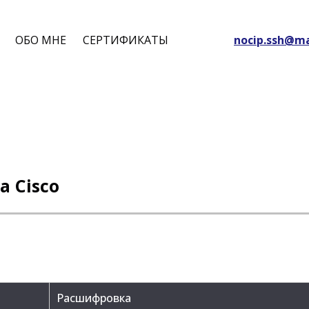
ОБО МНЕ
СЕРТИФИКАТЫ
nocip.ssh@ma
 Cisco
Расшифровка