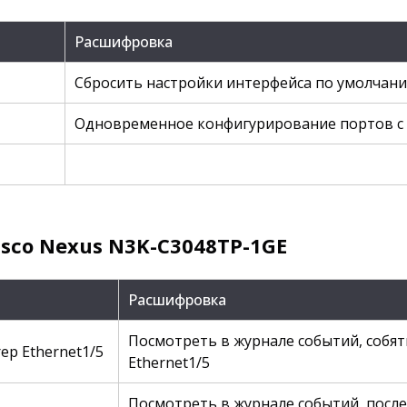
Расшифровка
Сбросить настройки интерфейса по умолчан
Одновременное конфигурирование портов с 
sco Nexus N3K-C3048TP-1GE
Расшифровка
Посмотреть в журнале событий, собяти
grep Ethernet1/5
Ethernet1/5
Посмотреть в журнале событий, после