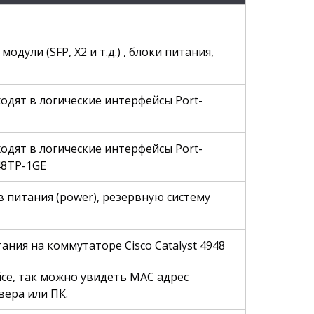
дули (SFP, X2 и т.д.) , блоки питания,
одят в логические интерфейсы Port-
одят в логические интерфейсы Port-
48TP-1GE
в питания (power), резервную систему
ния на коммутаторе Cisco Catalyst 4948
се, так можно увидеть MAC адрес
ера или ПК.