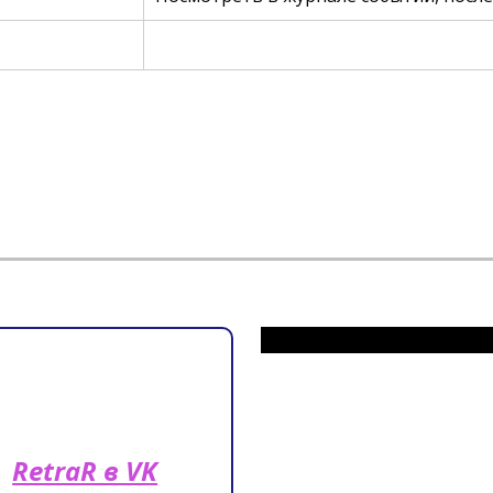
RetraR в VK