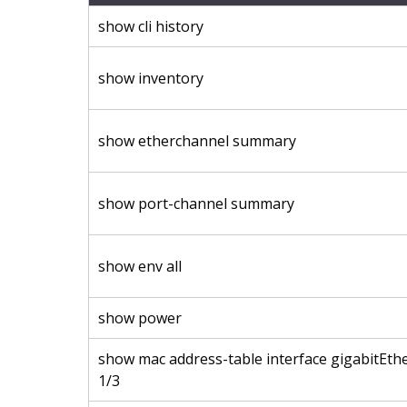
show cli history
show inventory
show etherchannel summary
show port-channel summary
show env all
show power
show mac address-table interface gigabitEth
1/3