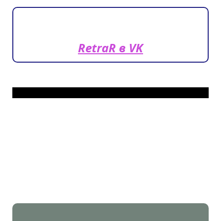
RetraR в VK