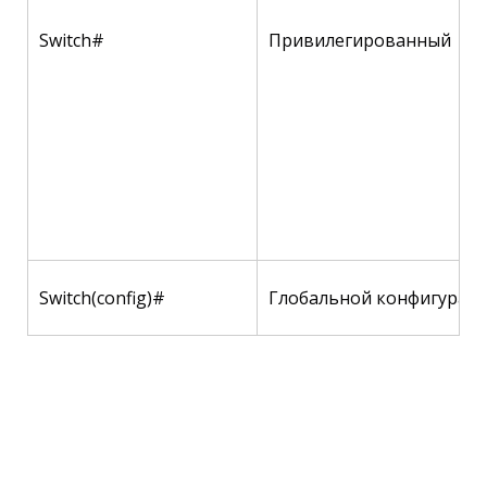
Switch#
Привилегированный
Switch(config)#
Глобальной конфигурац