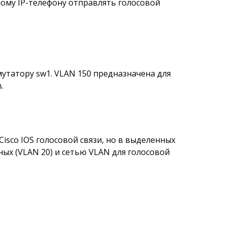
ому IP-телефону отправлять голосовой
мутатору sw1. VLAN 150 предназначена для
.
isco IOS голосовой связи, но в выделенных
ых (VLAN 20) и сетью VLAN для голосовой