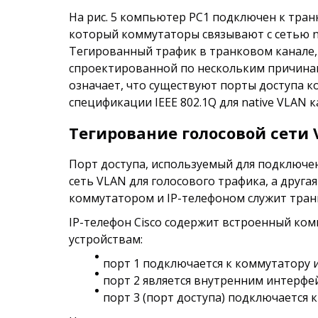
На рис. 5 компьютер PC1 подключен к тра
который коммутаторы связывают с сетью n
Тегированный трафик в транковом канале, 
спроектированной по нескольким причинам:
означает, что существуют порты доступа к
спецификации IEEE 802.1Q для native VLAN 
Тегирование голосовой сети 
Порт доступа, используемый для подключен
сеть VLAN для голосового трафика, а друга
коммутатором и IP-телефоном служит транк
IP-телефон Cisco содержит встроенный ко
устройствам:
порт 1 подключается к коммутатору и
порт 2 является внутренним интерфей
порт 3 (порт доступа) подключается к