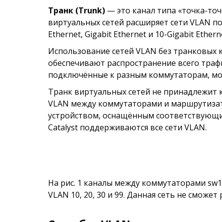
Транк (Trunk)
— это канал типа «точка-то
виртуальных сетей расширяет сети VLAN по 
Ethernet, Gigabit Ethernet и 10-Gigabit Ethern
Использование сетей VLAN без транковых 
обеспечивают распространение всего трафи
подключённые к разным коммутаторам, мо
Транк виртуальных сетей не принадлежит к
VLAN между коммутаторами и маршрутизато
устройством, оснащённым соответствующим
Catalyst поддерживаются все сети VLAN.
На рис. 1 каналы между коммутаторами sw1 
VLAN 10, 20, 30 и 99. Данная сеть не сможе