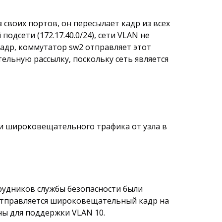
своих портов, он пересылает кадр из всех
одсети (172.17.40.0/24), сети VLAN не
адр, коммутатор sw2 отправляет этот
ельную рассылку, поскольку сеть является
 и широковещательного трафика от узла в
трудников службы безопасности были
) отправляется широковещательный кадр на
ны для поддержки VLAN 10.