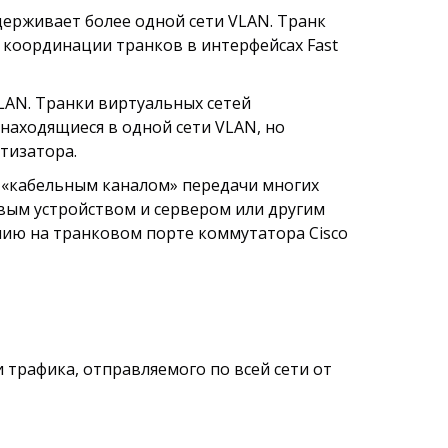
держивает более одной сети VLAN. Транк
я координации транков в интерфейсах Fast
LAN. Транки виртуальных сетей
находящиеся в одной сети VLAN, но
тизатора.
я «кабельным каналом» передачи многих
вым устройством и сервером или другим
ию на транковом порте коммутатора Cisco
и трафика, отправляемого по всей сети от