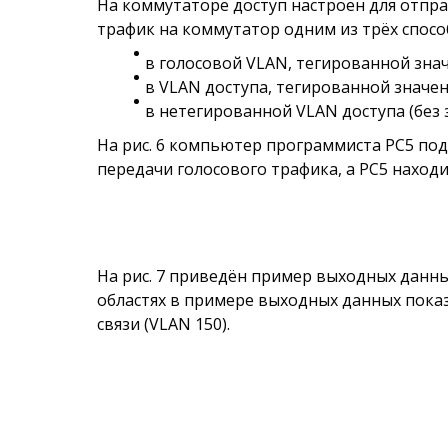
На коммутаторе доступ настроен для отпр
трафик на коммутатор одним из трёх способ
в голосовой VLAN, тегированной знач
в VLAN доступа, тегированной значен
в нетегированной VLAN доступа (без 
На рис. 6 компьютер программиста PC5 под
передачи голосового трафика, а PC5 наход
На рис. 7 приведён пример выходных данны
областях в примере выходных данных показ
связи (VLAN 150).