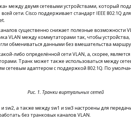
чка» между двумя сетевыми устройствами, который под
всей сети. Cisco поддерживает стандарт IEEE 802.1Q дл
et.
каналов существенно снижает полезные возможности V
ка VLAN между коммутаторами так, чтобы устройства, 
гли обмениваться данными без вмешательства маршру
акой-либо определённой сети VLAN, а, скорее, являетс
рами. Транк может также использоваться между сете
 сетевым адаптером с поддержкой 802.1Q. По умолчан
Рис. 1. Транки виртуальных сетей
и sw2, а также между sw1 и sw3 настроены для передач
т работать без транковых каналов VLAN.