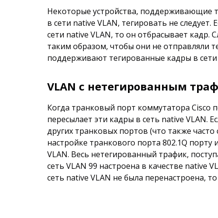
Некоторые устройства, поддерживающие тр
в сети native VLAN, тегировать не следует
сети native VLAN, то он отбрасывает кадр.
таким образом, чтобы они не отправляли т
поддерживают тегированные кадры в сети n
VLAN с нетегированным траф
Когда транковый порт коммутатора Cisco п
пересылает эти кадры в сеть native VLAN. Е
других транковых портов (что также часто с
настройке транкового порта 802.1Q порту 
VLAN. Весь нетегированный трафик, поступа
сеть VLAN 99 настроена в качестве native V
сеть native VLAN не была перенастроена, т