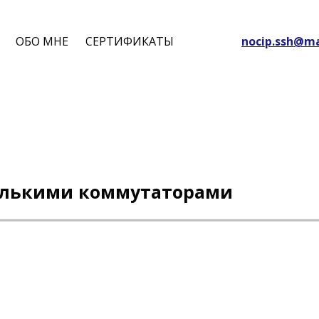
ОБО МНЕ
СЕРТИФИКАТЫ
nocip.ssh@ma
колькими коммутаторами