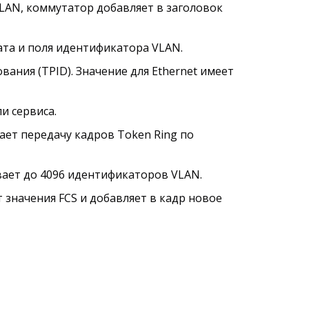
VLAN, коммутатор добавляет в заголовок
ата и поля идентификатора VLAN.
ания (TPID). Значение для Ethernet имеет
и сервиса.
ает передачу кадров Token Ring по
ает до 4096 идентификаторов VLAN.
 значения FCS и добавляет в кадр новое