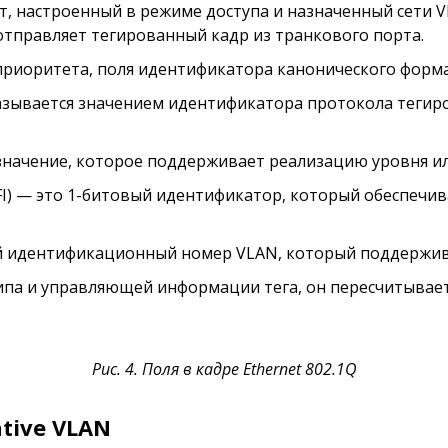
т, настроенный в режиме доступа и назначенный сети 
 отправляет тегированный кадр из транкового порта.
я приоритета, поля идентификатора канонического форм
азывается значением идентификатора протокола тегиров
значение, которое поддерживает реализацию уровня ил
I) — это 1-битовый идентификатор, который обеспечив
ый идентификационный номер VLAN, который поддержив
ипа и управляющей информации тега, он пересчитывает
Рис. 4. Поля в кадре Ethernet 802.1Q
tive VLAN