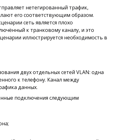
отправляет нетегированный трафик,
сылают его соответствующим образом.
ценарии сеть является плохо
лючённый к транковому каналу, и это
 сценарии иллюстрируется необходимость в
зования двух отдельных сетей VLAN: одна
енного к телефону. Канал между
рафика данных.
еленные подключения следующим
она;