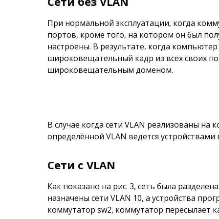
Cети без VLAN
При нормальной эксплуатации, когда комм
портов, кроме того, на котором он был полу
настроены. В результате, когда компьюте
широковещательный кадр из всех своих пор
широковещательным доменом.
В случае когда сети VLAN реализованы на 
определённой VLAN ведется устройствами в
Cети с VLAN
Как показано на рис. 3, сеть была разделе
назначены сети VLAN 10, а устройства про
коммутатор sw2, коммутатор пересылает к