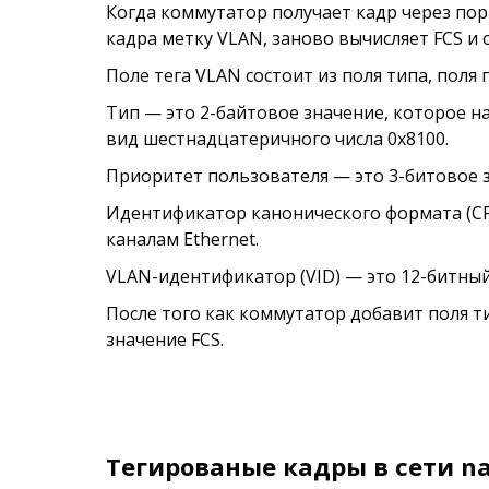
Когда коммутатор получает кадр через пор
кадра метку VLAN, заново вычисляет FCS и
Поле тега VLAN состоит из поля типа, пол
Тип — это 2-байтовое значение, которое н
вид шестнадцатеричного числа 0x8100.
Приоритет пользователя — это 3-битовое 
Идентификатор канонического формата (CF
каналам Ethernet.
VLAN-идентификатор (VID) — это 12-битн
После того как коммутатор добавит поля т
значение FCS.
Тегированые кадры в сети na