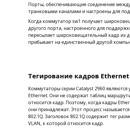
Порты, обеспечивающие соединение между к
транковыми каналами и настроены для подд
Когда коммутатор sw1 получает широковещ
другого порта, настроенного для поддержк
пересылает широковещательный кадр из др
прибывает на единственный другой компьют
Тегирование кадров Etherne
Коммутаторы серии Catalyst 2960 являются
Ethernet. Они не содержат таблиц маршрут
относится кадр. Поэтому, когда кадры Eth
они принадлежат. Этот процесс называется 
802.1Q. Заголовок 802.1Q содержит тег раз
VLAN, к которой относится кадр.