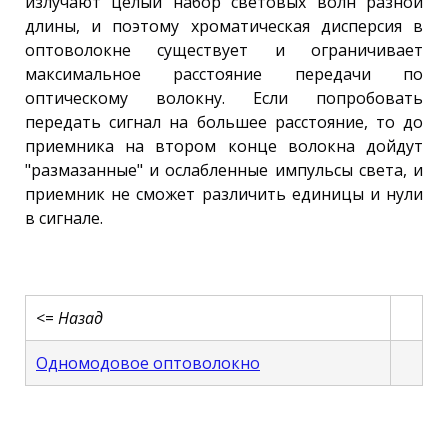
излучают целый набор световых волн разной
длины, и поэтому хроматическая дисперсия в
оптоволокне существует и ограничивает
максимальное расстояние передачи по
оптическому волокну. Если попробовать
передать сигнал на большее расстояние, то до
приемника на втором конце волокна дойдут
"размазанные" и ослабленные импульсы света, и
приемник не сможет различить единицы и нули
в сигнале.
<=
Назад
Одномодовое оптоволокно