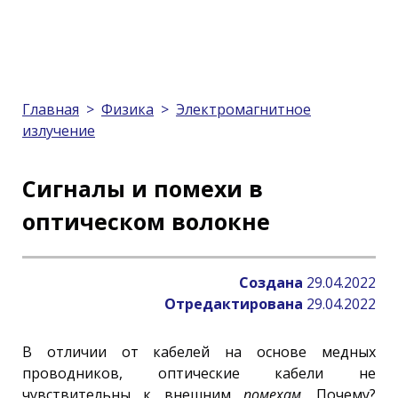
Главная
>
Физика
>
Электромагнитное
излучение
Сигналы и помехи в
оптическом волокне
Создана
29.04.2022
Отредактирована
29.04.2022
В отличии от кабелей на основе медных
проводников, оптические кабели не
чувствительны к внешним
помехам
. Почему?