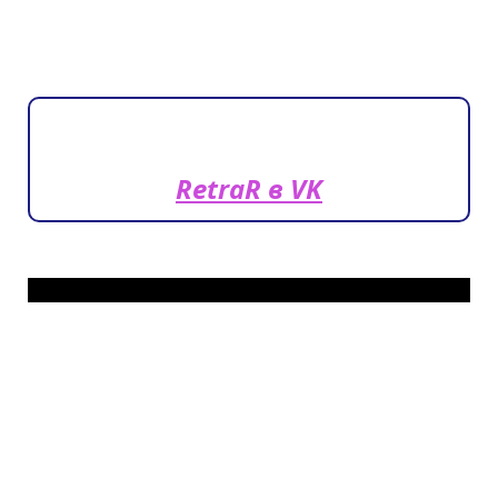
RetraR в VK