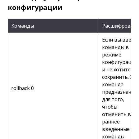
конфигурации
Команды
Расшифровка
Если вы ввели
команды в
режиме
конфигурации,
и не хотите их
сохранить. Эта
команда
rollback 0
предназначен
для того,
чтобы
отменить все
раннее
введённые
команды.