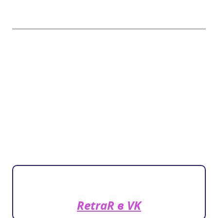
RetraR в VK