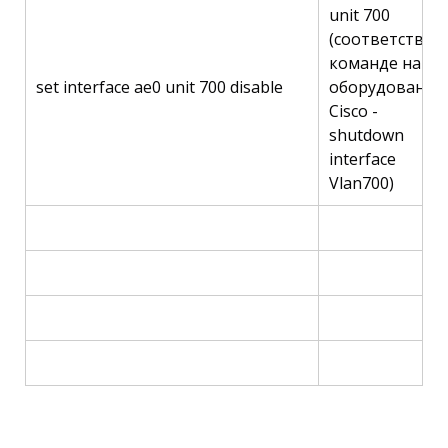
unit 700
(соответствуе
команде на
set interface ae0 unit 700 disable
оборудовании
Cisco -
shutdown
interface
Vlan700)