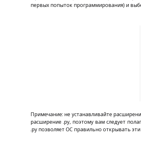
первых попыток программирования) и выбе
Примечание: не устанавливайте расширение
расширение .py, поэтому вам следует пол
.py позволяет ОС правильно открывать эти