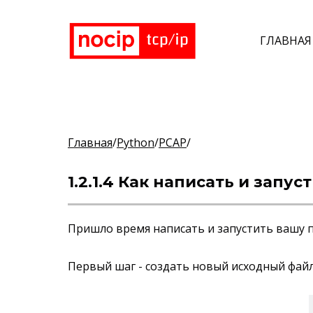
ГЛАВНАЯ
Главная
/
Python
/
PCAP
/
1.2.1.4 Как написать и зап
Пришло время написать и запустить вашу п
Первый шаг - создать новый исходный файл