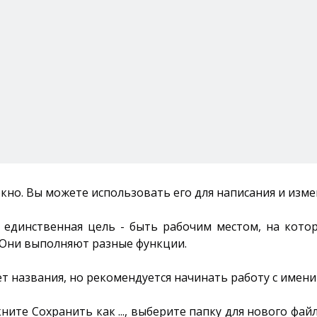
окно. Вы можете использовать его для написания и изме
о единственная цель - быть рабочим местом, на кот
. Они выполняют разные функции.
т названия, но рекомендуется начинать работу с имени
ите Сохранить как ..., выберите папку для нового фай