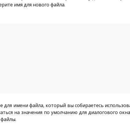
рите имя для нового файла.
 для имени файла, который вы собираетесь использова
агаться на значения по умолчанию для диалогового окн
 файлы.