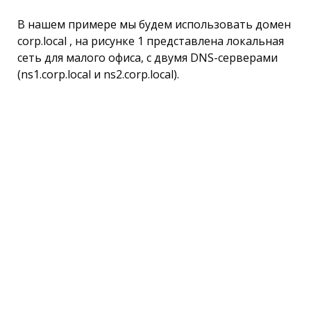
В нашем примере мы будем использовать домен
corp.local , на рисунке 1 представлена локальная
сеть для малого офиса, с двумя DNS-серверами
(ns1.corp.local и ns2.corp.local).