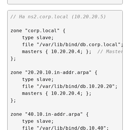
// На ns2.corp.local (10.20.20.5)
zone "corp.local" {

    type slave;

    file "/var/lib/bind/db.corp.local";  
    masters { 10.20.20.4; };  
// Master-с
};

zone "20.20.10.in-addr.arpa" {

    type slave;

    file "/var/lib/bind/db.10.20.20";

    masters { 10.20.20.4; };

};

zone "40.10.in-addr.arpa" {

    type slave;

    file "/var/lib/bind/db.10.40";
