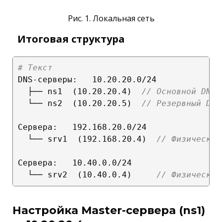
Рис. 1. Локальная сеть
Итоговая структура
# Текст
DNS-серверы:   10.20.20.0/24

  ├── ns1  (10.20.20.4)  
// Основной DNS 
  └── ns2  (10.20.20.5)  
// Резервный DNS
Сервера:   192.168.20.0/24

  └── srv1  (192.168.20.4)  
// Физический
Сервера:   10.40.0.0/24

  └── srv2  (10.40.0.4)     
// Физический
Настройка Master-сервера (ns1)