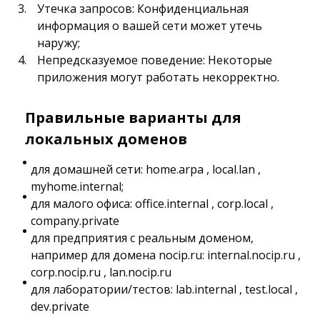
Утечка запросов: Конфиденциальная
информация о вашей сети может утечь
наружу;
Непредсказуемое поведение: Некоторые
приложения могут работать некорректно.
Правильные варианты для
локальных доменов
для домашней сети: home.arpa , local.lan ,
myhome.internal;
для малого офиса: office.internal , corp.local ,
company.private
для предприятия с реальным доменом,
например для домена nocip.ru: internal.nocip.ru ,
corp.nocip.ru , lan.nocip.ru
для лаборатории/тестов: lab.internal , test.local ,
dev.private