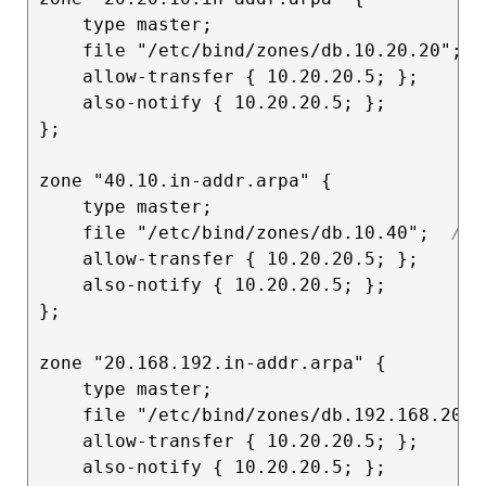
    type master;

    file "/etc/bind/zones/db.10.20.20";  
    allow-transfer { 10.20.20.5; };

    also-notify { 10.20.20.5; };

};

zone "40.10.in-addr.arpa" {

    type master;

    file "/etc/bind/zones/db.10.40";  
// 
    allow-transfer { 10.20.20.5; };

    also-notify { 10.20.20.5; };

};

zone "20.168.192.in-addr.arpa" {

    type master;

    file "/etc/bind/zones/db.192.168.20";
    allow-transfer { 10.20.20.5; };

    also-notify { 10.20.20.5; };
