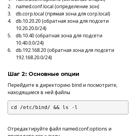
named.conf.local (определение зон)
db.corp.local (прямая зона для corp.local)
db.10.20.20 (обратная зона для подсети
10.20.20.0/24)
db.10.40 (обратная зона для подсети
10.40.0.0/24)
db.192.168.20 (обратная зона для подсети
192.168.20.0/24)
Шаг 2: Основные опции
Перейдите в директорию bind и посмотрите,
находящиеся в ней файлы
Отредактируйте файл named.conf.options и
приведите его к виду