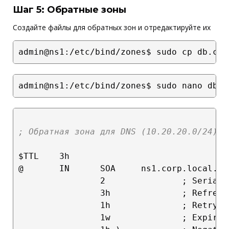
Шаг 5: Обратные зоны
Создайте файлы для обратных зон и отредактируйте их
; Обратная зона для DNS (10.20.20.0/24)
$TTL    3h

@       IN      SOA     ns1.corp.local. a
                2               ; Serial

                3h              ; Refresh

                1h              ; Retry

                1w              ; Expire
