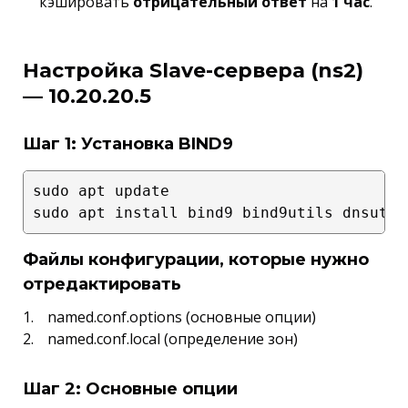
кэшировать
отрицательный ответ
на
1 час
.
Настройка Slave-сервера (ns2)
— 10.20.20.5
Шаг 1: Установка BIND9
sudo apt update

Файлы конфигурации, которые нужно
отредактировать
named.conf.options (основные опции)
named.conf.local (определение зон)
Шаг 2: Основные опции