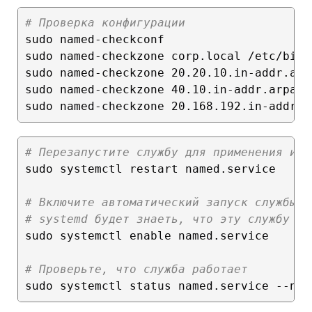
# Проверка конфигурации
sudo named-checkconf

sudo named-checkzone corp.local /etc/bind
sudo named-checkzone 20.20.10.in-addr.arp
sudo named-checkzone 40.10.in-addr.arpa /
# Перезапустите службу для применения изм
sudo systemctl restart named.service

# Включите автоматический запуск службы, 
# systemd будет знаеть, что эту службу ну
sudo systemctl enable named.service

# Проверьте, что служба работает