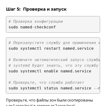
Шаг 5: Проверка и запуск
# Проверка конфигурации
# Перезапустите службу для применения изм
sudo systemctl restart named.service

# Включите автоматический запуск службы, 
# systemd будет знаеть, что эту службу ну
sudo systemctl enable named.service

# Проверьте, что служба работает
Проверьте, что файлы зон были скопированы
с ns1.corp.local в сервер ns2.corp.local