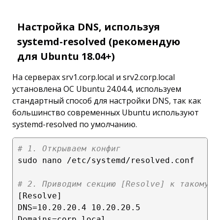
Настройка DNS, используя
systemd-resolved (рекомендую
для Ubuntu 18.04+)
На серверах srv1.corp.local и srv2.corp.local
установлена ОС Ubuntu 24.04.4, используем
стандартный способ для настройки DNS, так как
большинство современных Ubuntu используют
systemd-resolved по умолчанию.
# 1. Открываем конфиг
sudo nano /etc/systemd/resolved.conf

# 2. Приводим секцию [Resolve] к такому в
[Resolve]

DNS=10.20.20.4 10.20.20.5

Domains=corp.local
