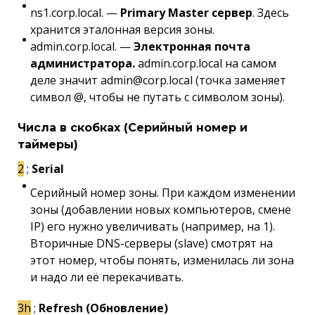
ns1.corp.local. —
Primary Master сервер
. Здесь
хранится эталонная версия зоны.
admin.corp.local. —
Электронная почта
администратора.
admin.corp.local на самом
деле значит admin@corp.local (точка заменяет
символ @, чтобы не путать с символом зоны).
Числа в скобках (Серийный номер и
таймеры)
2
;
Serial
Серийный номер зоны. При каждом изменении
зоны (добавлении новых компьютеров, смене
IP) его нужно увеличивать (например, на 1).
Вторичные DNS-серверы (slave) смотрят на
этот номер, чтобы понять, изменилась ли зона
и надо ли её перекачивать.
3h
;
Refresh (Обновление)