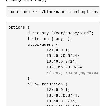
options {

        directory "/var/cache/bind";

        listen-on { any; };

        allow-query {

                127.0.0.1;

                10.20.20.0/24;

                10.40.0.0/24;

                192.168.20.0/24;

// any; такой директивой 
        };

        allow-recursion {

                127.0.0.1;

                10.20.20.0/24;

                10.40.0.0/24;
