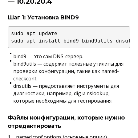
— 10.20.20.4
Шаг 1: Установка BIND9
sudo apt update

bind9 — это сам DNS-сервер.
bind9utils — содержит полезные утилиты для
проверки конфигурации, такие как named-
checkconf.
dnsutils — предоставляет инструменты для
диагностики, например, dig и nslookup,
которые необходимы для тестирования.
Файлы конфигурации, которые нужно
отредактировать
named.conf.options (основные опции)