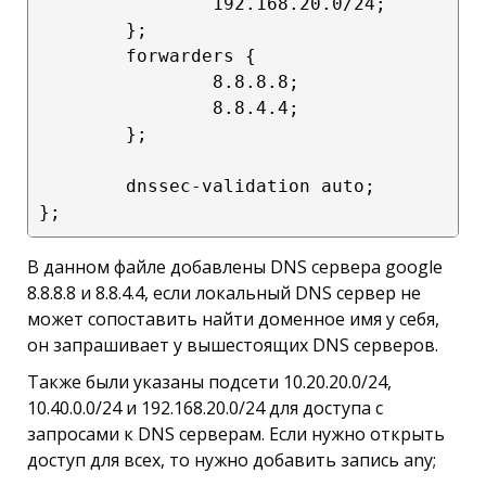
                192.168.20.0/24;

        };

        forwarders {

                8.8.8.8;

                8.8.4.4;

        };

        dnssec-validation auto;

В данном файле добавлены DNS сервера google
8.8.8.8 и 8.8.4.4, если локальный DNS сервер не
может сопоставить найти доменное имя у себя,
он запрашивает у вышестоящих DNS серверов.
Также были указаны подсети 10.20.20.0/24,
10.40.0.0/24 и 192.168.20.0/24 для доступа с
запросами к DNS серверам. Если нужно открыть
доступ для всех, то нужно добавить запись any;