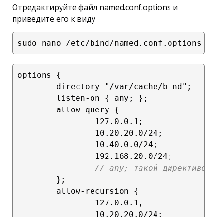
Отредактируйте файл named.conf.options и
приведите его к виду
options {

        directory "/var/cache/bind";

        listen-on { any; };

        allow-query {

                127.0.0.1;

                10.20.20.0/24;

                10.40.0.0/24;

                192.168.20.0/24;

// any; такой директивой 
        };

        allow-recursion {

                127.0.0.1;

                10.20.20.0/24;
