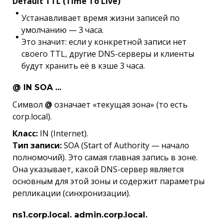
Default TTL (Time To Live)
Устанавливает время жизни записей по
умолчанию — 3 часа.
Это значит: если у конкретной записи нет
своего TTL, другие DNS-серверы и клиенты
будут хранить её в кэше 3 часа.
@ IN SOA ...
Символ
@
означает «текущая зона» (то есть
corp.local).
Класс:
IN (Internet).
Тип записи:
SOA (Start of Authority — начало
полномочий). Это самая главная запись в зоне.
Она указывает, какой DNS-сервер является
основным для этой зоны и содержит параметры
репликации (синхронизации).
ns1.corp.local. admin.corp.local.