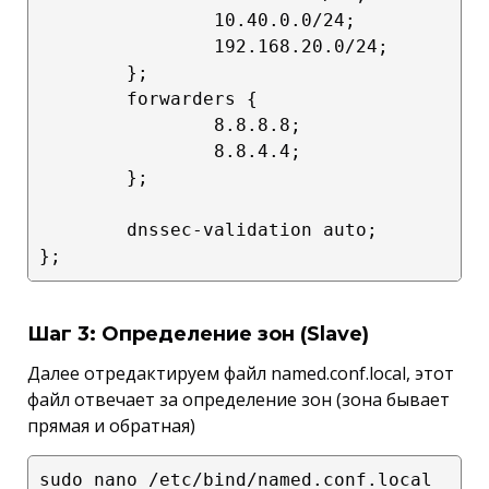
                10.40.0.0/24;

                192.168.20.0/24;

        };

        forwarders {

                8.8.8.8;

                8.8.4.4;

        };

        dnssec-validation auto;       

Шаг 3: Определение зон (Slave)
Далее отредактируем файл named.conf.local, этот
файл отвечает за определение зон (зона бывает
прямая и обратная)