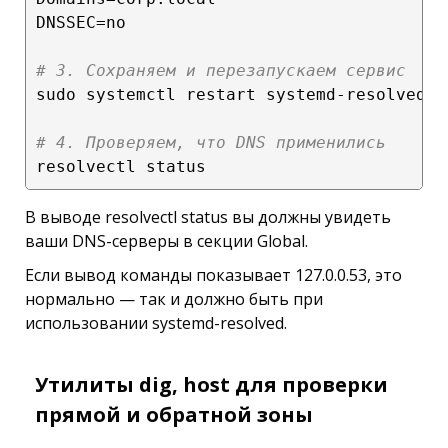
DNSSEC=no

# 3. Сохраняем и перезапускаем сервис
sudo systemctl restart systemd-resolved.se
# 4. Проверяем, что DNS применились
В выводе resolvectl status вы должны увидеть
ваши DNS-серверы в секции Global.
Если вывод команды показывает 127.0.0.53, это
нормально — так и должно быть при
использовании systemd-resolved.
Утилиты dig, host для проверки
прямой и обратной зоны