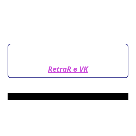
RetraR в VK