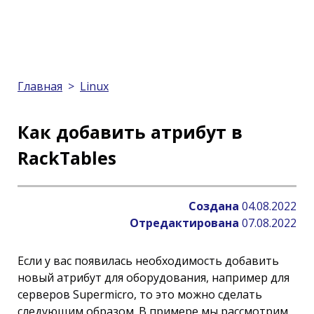
Главная
>
Linux
Как добавить атрибут в
RackTables
Создана
04.08.2022
Отредактирована
07.08.2022
Если у вас появилась необходимость добавить
новый атрибут для оборудования, например для
серверов Supermicro, то это можно сделать
следующим образом. В примере мы рассмотрим