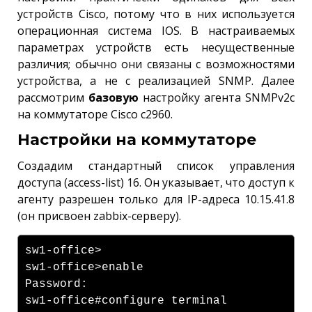
устройств Cisco, потому что в них используется
операционная система IOS. В настраиваемых
параметрах устройств есть несущественные
различия; обычно они связаны с возможностями
устройства, а не с реализацией SNMP. Далее
рассмотрим
базовую
настройку агента SNMPv2c
на коммутаторе Cisco c2960.
Настройки на коммутаторе
Создадим стандартный список управления
доступа (access-list) 16. Он указывает, что доступ к
агенту разрешен только для IP-адреса 10.15.41.8
(он присвоен zabbix-серверу).
sw1-office>
sw1-office>enable
Password:
sw1-office#configure terminal