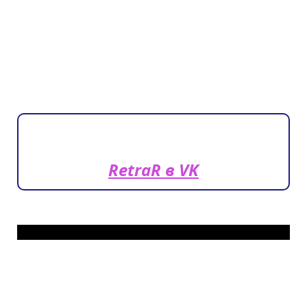
RetraR в VK