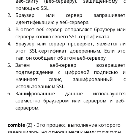
веб-сайту (веб-серверу), защищенному с
помощью SSL.
Браузер или сервер запрашивает
идентификацию у веб-сервера.
В ответ веб-сервер отправляет браузеру или
серверу копию своего SSL-сертификата.
Браузер или сервер проверяет, является ли
этот SSL-сертификат доверенным. Если это
так, он сообщает об этом веб-серверу.
Затем веб-сервер возвращает
подтверждение с цифровой подписью и
начинает сеанс, зашифрованный с
использованием SSL.
Зашифрованные данные используются
совместно браузером или сервером и веб-
сервером.
zombie
(Z) - Это процесс, выполнение которого
завершилось, но относящиеся к нему структуры