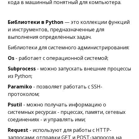
кода в машинный понятный для компьютера.
Библиотеки в Python
— это коллекции функций
и инструментов, предназначенные для
выполнения определённых задач.
Библиотеки для системного администрирования:
Os
- работает с операционной системой;
Subprocess
- можно запускать внешние процессы
из Python;
Paramiko
- позволяет работать с SSH-
протоколом;
Psutil
- можно получать информацию о
системных ресурсах - прцессах, памяти, сетевых
соединениях - и управлять ими;
Request
- используют для работы с HTTP-
запросами: отправки GET и POST-запросов на