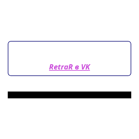
RetraR в VK