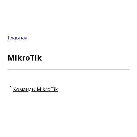
Главная
MikroTik
Команды MikroTik