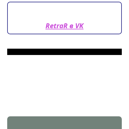
RetraR в VK