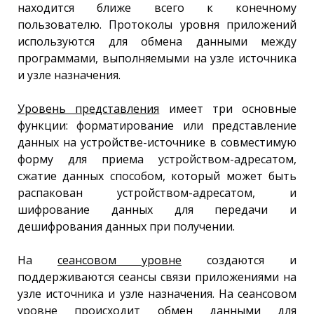
находится ближе всего к конечному
пользователю. Протоколы уровня приложений
используются для обмена данными между
программами, выполняемыми на узле источника
и узле назначения.
Уровень представления
имеет три основные
функции: форматирование или представление
данных на устройстве-источнике в совместимую
форму для приема устройством-адресатом,
сжатие данных способом, который может быть
распакован устройством-адресатом, и
шифрование данных для передачи и
дешифрования данных при получении.
На
сеансовом уровне
создаются и
поддерживаются сеансы связи приложениями на
узле источника и узле назначения. На сеансовом
уровне происходит обмен данными для