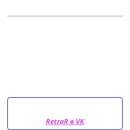
RetraR в VK