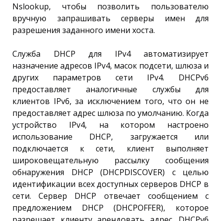
Nslookup, чтобы позволить пользователю
вручную запрашивать серверы имен для
разрешения заданного имени хоста.
Служба DHCP для IPv4 автоматизирует
назначение адресов IPv4, масок подсети, шлюза и
других параметров сети IPv4. DHCPv6
предоставляет аналогичные службы для
клиентов IPv6, за исключением того, что он не
предоставляет адрес шлюза по умолчанию. Когда
устройство IPv4, на котором настроено
использование DHCP, загружается или
подключается к сети, клиент выполняет
широковещательную рассылку сообщения
обнаружения DHCP (DHCPDISCOVER) с целью
идентификации всех доступных серверов DHCP в
сети. Сервер DHCP отвечает сообщением с
предложением DHCP (DHCPOFFER), которое
разрешает клиенту арендовать адрес. DHCPv6