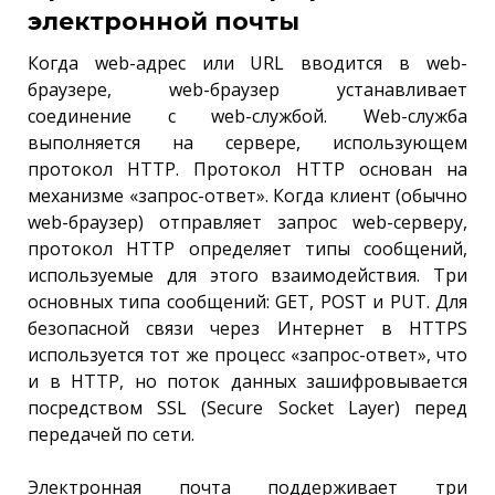
электронной почты
Когда web-адрес или URL вводится в web-
браузере, web-браузер устанавливает
соединение с web-службой. Web-служба
выполняется на сервере, использующем
протокол HTTP. Протокол HTTP основан на
механизме «запрос-ответ». Когда клиент (обычно
web-браузер) отправляет запрос web-серверу,
протокол HTTP определяет типы сообщений,
используемые для этого взаимодействия. Три
основных типа сообщений: GET, POST и PUT. Для
безопасной связи через Интернет в HTTPS
используется тот же процесс «запрос-ответ», что
и в HTTP, но поток данных зашифровывается
посредством SSL (Secure Socket Layer) перед
передачей по сети.
Электронная почта поддерживает три