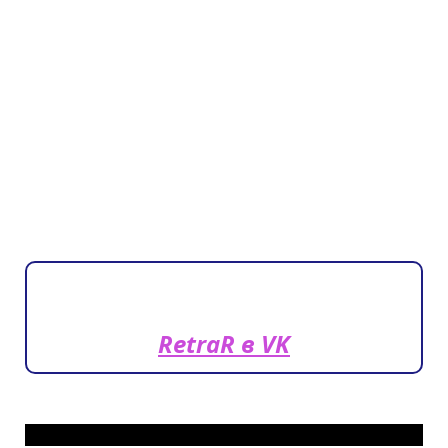
RetraR в VK