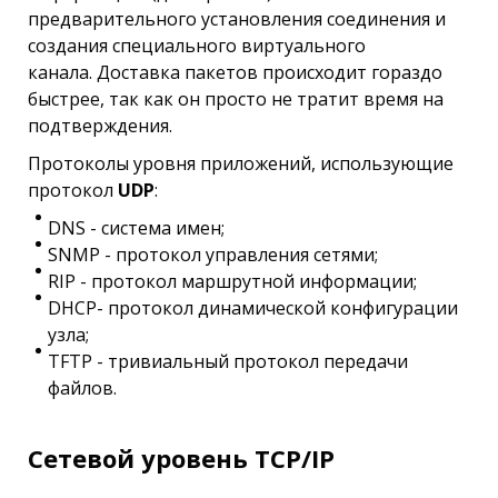
предварительного установления соединения и
создания специального виртуального
канала. Доставка пакетов происходит гораздо
быстрее, так как он просто не тратит время на
подтверждения.
Протоколы уровня приложений, использующие
протокол
UDP
:
DNS - система имен;
SNMP - протокол управления сетями;
RIP - протокол маршрутной информации;
DHCP- протокол динамической конфигурации
узла;
TFTP - тривиальный протокол передачи
файлов.
Сетевой уровень TCP/IP