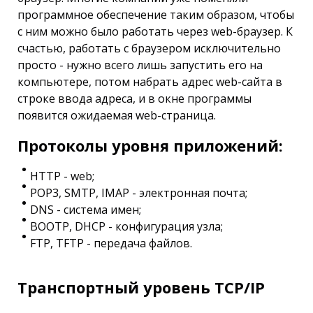
программное обеспечение таким образом, чтобы
с ним можно было работать через web-браузер. К
счастью, работать с браузером исключительно
просто - нужно всего лишь запустить его на
компьютере, потом набрать адрес web-сайта в
строке ввода адреса, и в окне программы
появится ожидаемая web-страница.
Протоколы уровня приложений:
HTTP - web;
POP3, SMTP, IMAP - электронная почта;
DNS - система имен;
BOOTP, DHCP - конфигурация узла;
FTP, TFTP - передача файлов.
Транспортный уровень TCP/IP