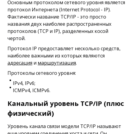
Основным протоколом сетевого уровня является
протокол Интернета (Internet Protocol - IP).
Фактически название TCP/IP - это просто
названия двух наиболее распространенных
протоколов (TCP и IP), разделенных косой
чертой.
Протокол IP предоставляет несколько средств,
наиболее важными из которых являются
адресация
и
маршрутизация
.
Протоколы сетевого уровня:
IPv4, IPv6;
ICMPv4, ICMPv6.
Канальный уровень TCP/IP (плюс
физический)
Уровень канала связи модели ТСР/IР называют
еще уровнем соединения хоста и сети. Он