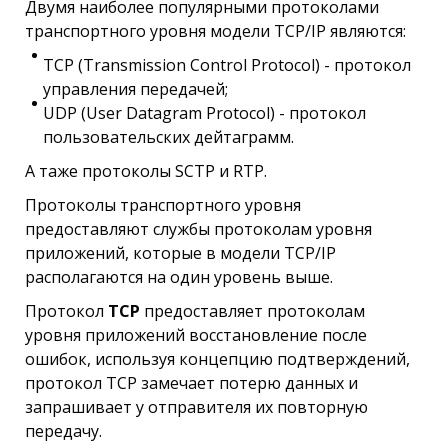
Двумя наиболее популярными протоколами
транспортного уровня модели TCP/IP являются:
TCP (Transmission Control Protocol) - протокол
управления передачей;
UDP (User Datagram Protocol) - протокол
пользовательских дейтаграмм.
А таже протоколы SCTP и RTP.
Протоколы транспортного уровня
предоставляют службы протоколам уровня
приложений, которые в модели TCP/IP
располагаются на один уровень выше.
Протокол
TCP
предоставляет протоколам
уровня приложений восстановление после
ошибок, используя концепцию подтверждений,
протокол TCP замечает потерю данных и
запрашивает у отправителя их повторную
передачу.