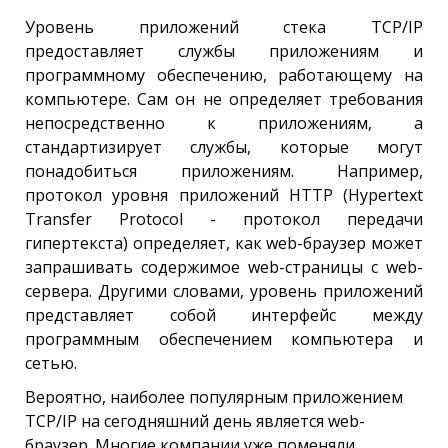
Уровень приложений стека TCP/IP
предоставляет службы приложениям и
программному обеспечению, работающему на
компьютере. Сам он не определяет требования
непосредственно к приложениям, а
стандартизирует службы, которые могут
понадобиться приложениям. Например,
протокол уровня приложений HTTP (Hypertext
Transfer Protocol - протокол передачи
гипертекста) определяет, как web-браузер может
запрашивать содержимое web-страницы с web-
сервера. Другими словами, уровень приложений
представляет собой интерфейс между
программным обеспечением компьютера и
сетью.
Вероятно, наиболее популярным приложением
TCP/IP на сегодняшний день является web-
браузер. Многие компании уже поменяли