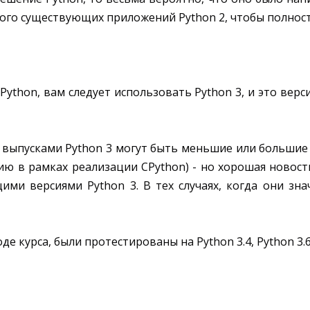
ного существующих приложений Python 2, чтобы полност
ython, вам следует использовать Python 3, и это верс
ыпусками Python 3 могут быть меньшие или большие р
ю в рамках реализации CPython) - но хорошая новость
ми версиями Python 3. В тех случаях, когда они зн
 курса, были протестированы на Python 3.4, Python 3.6, 