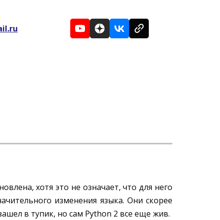
il.ru
новлена, хотя это не означает, что для него
начительного изменения языка. Они скорее
шел в тупик, но сам Python 2 все еще жив.