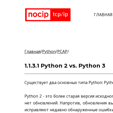
ГЛАВНАЯ
Главная
/
Python
/
PCAP
/
1.1.3.1 Python 2 vs. Python 3
Существует два основных типа Python: Pytho
Python 2 - это более старая версия исходно
нет обновлений. Напротив, обновления вы
исправляют недавно обнаруженные ошибки и 