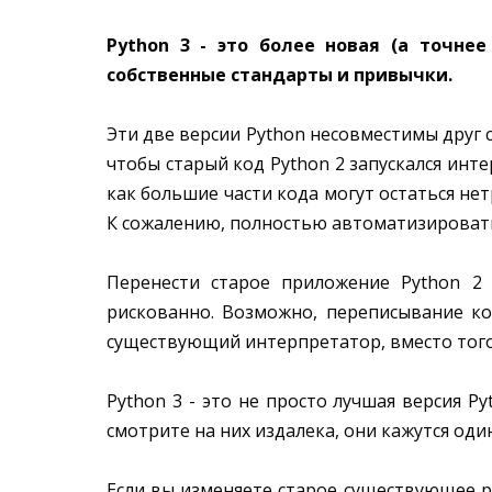
Python 3 - это более новая (а точне
собственные стандарты и привычки.
Эти две версии Python несовместимы друг с 
чтобы старый код Python 2 запускался инте
как большие части кода могут остаться не
К сожалению, полностью автоматизировать
Перенести старое приложение Python 2
рискованно. Возможно, переписывание ко
существующий интерпретатор, вместо того
Python 3 - это не просто лучшая версия P
смотрите на них издалека, они кажутся од
Если вы изменяете старое существующее ре