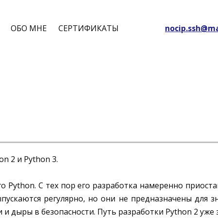
ОБО МНЕ
СЕРТИФИКАТЫ
nocip.ssh@ma
n 2 и Python 3.
го Python. С тех пор его разработка намеренно приоста
пускаются регулярно, но они не предназначены для з
дыры в безопасности. Путь разработки Python 2 уже за