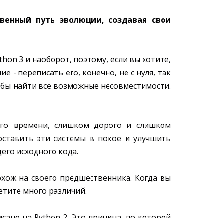
твенный путь эволюции, создавая свои
thon 3 и наоборот, поэтому, если вы хотите,
 - переписать его, конечно, не с нуля, так
тобы найти все возможные несовместимости.
ого времени, слишком дорого и слишком
оставить эти системы в покое и улучшить
его исходного кода.
похож на своего предшественника. Когда вы
етите много различий.
сано на Python 2. Это причина, по которой