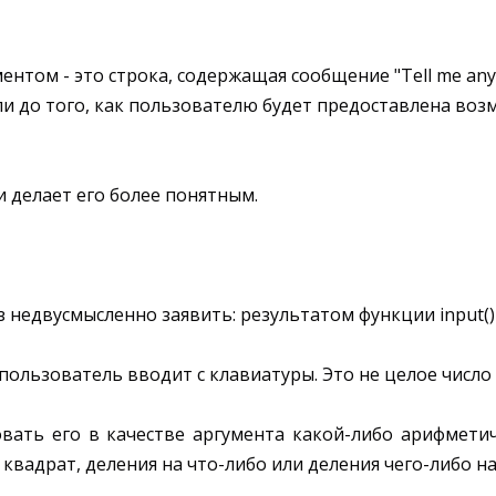
ентом - это строка, содержащая сообщение "Tell me anyth
и до того, как пользователю будет предоставлена воз
и делает его более понятным.
 недвусмысленно заявить: результатом функции input() 
пользователь вводит с клавиатуры. Это не целое число
овать его в качестве аргумента какой-либо арифмети
квадрат, деления на что-либо или деления чего-либо на