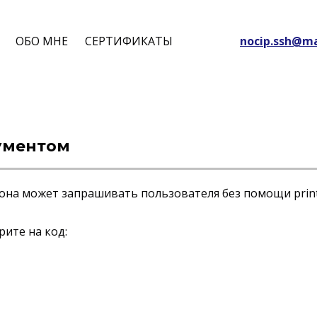
ОБО МНЕ
СЕРТИФИКАТЫ
nocip.ssh@ma
гументом
 она может запрашивать пользователя без помощи print
ите на код: