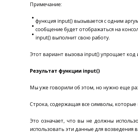
Примечание:
функция input() вызывается с одним аргум
сообщение будет отображаться на консол
input() выполнит свою работу.
Этот вариант вызова input() упрощает код 
Результат функции input()
Мы уже говорили об этом, но нужно еще раз
Строка, содержащая все символы, которые 
Это означает, что вы не должны использ
использовать эти данные для возведения в 