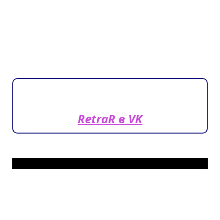
RetraR в VK