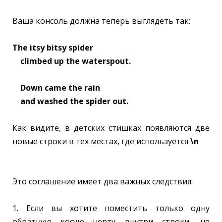
Ваша консоль должна теперь выглядеть так:
The itsy bitsy spider
climbed up the waterspout.
Down came the rain
and washed the spider out.
Как видите, в детских стишках появляются две
новые строки в тех местах, где используется
\n
Это соглашение имеет два важных следствия:
1. Если вы хотите поместить только одну
обратную косую черту внутри строки, не