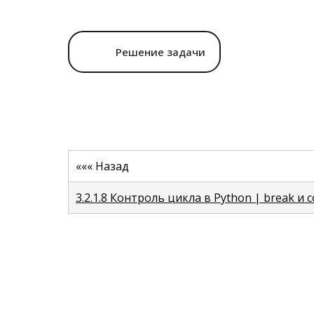
Решение задачи
««« Назад
3.2.1.8 Контроль цикла в Python | break и 