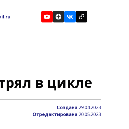
il.ru
стрял в цикле
Создана
29.04.2023
Отредактирована
20.05.2023