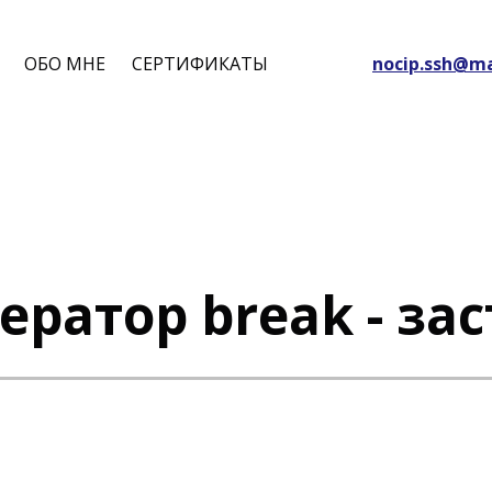
ОБО МНЕ
СЕРТИФИКАТЫ
nocip.ssh@ma
ператор break - за