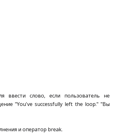
я ввести слово, если пользователь не
е "You've successfully left the loop." "Вы
нения и оператор break.