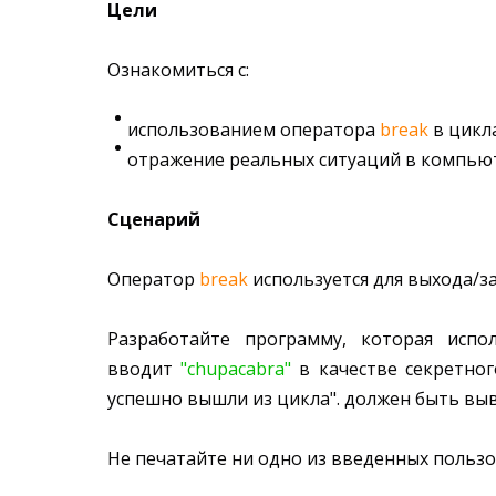
Цели
Ознакомиться с:
использованием оператора
break
в цикла
отражение реальных ситуаций в компью
Сценарий
Оператор
break
используется для выхода/з
Разработайте программу, которая исп
вводит
"chupacabra"
в качестве секретного
успешно вышли из цикла". должен быть выв
Не печатайте ни одно из введенных пользо