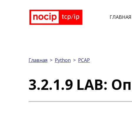
ГЛАВНАЯ
Главная
>
Python
>
PCAP
3.2.1.9 LAB: О