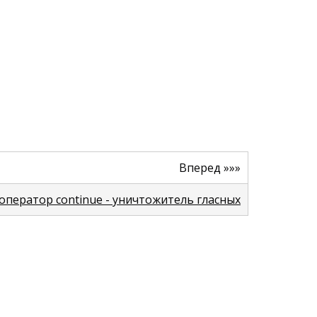
Вперед »»»
B: оператор continue - уничтожитель гласных