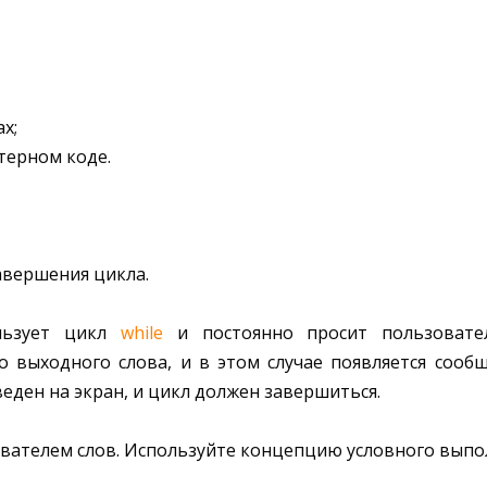
х;
терном коде.
авершения цикла.
ользует цикл
while
и постоянно просит пользовател
 выходного слова, и в этом случае появляется сообщени
еден на экран, и цикл должен завершиться.
вателем слов. Используйте концепцию условного выпол