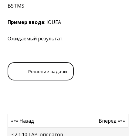
BSTMS
Пример ввода
: IOUEA
Ожидаемый результат:
Решение задачи
««« Назад
Вперед »»»
3.2.1.10 LAB: оператор