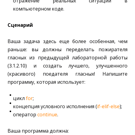
отражение реальных ситуаций в
компьютерном коде.
Сценарий
Ваша задача здесь еще более особенная, чем
раньше: вы должны переделать пожирателя
гласных из предыдущей лабораторной работы
(3.1.2.10) и создать лучшего, улучшенного
(красивого) поедателя гласных! Напишите
программу, которая использует:
цикл
for
;
концепция условного исполнения (
if-elif-else
);
оператор
continue
.
Ваша программа должна: