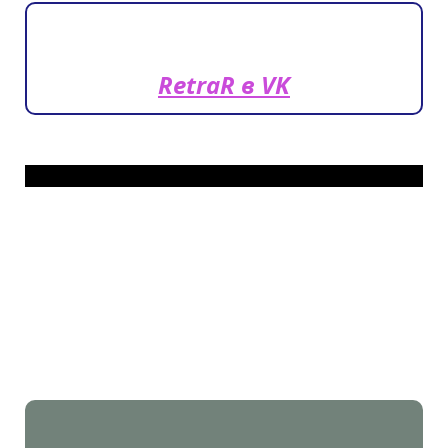
RetraR в VK