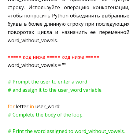
строку. Используйте операцию конкатенации,
чтобы попросить Python объединить выбранные
буквы в более длинную строку при последующих
поворотах цикла и назначить ее переменной
word_without_vowels.
===== код ниже =====
код ниже
=====
word_without_vowels = ""
# Prompt the user to enter a word
# and assign it to the user_word variable.
for
letter
in
user_word:
# Complete the body of the loop.
# Print the word assigned to word_without_vowels.