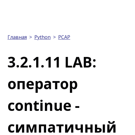
Главная
>
Python
>
PCAP
3.2.1.11 LAB:
оператор
continue -
симпатичный