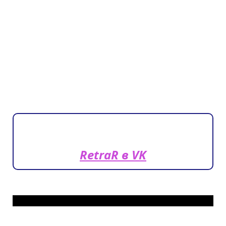
RetraR в VK