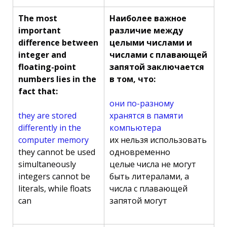
The most
Наиболее важное
important
различие между
difference between
целыми числами и
integer and
числами с плавающей
floating-point
запятой заключается
numbers lies in the
в том, что:
fact that:
они по-разному
they are stored
хранятся в памяти
differently in the
компьютера
computer memory
их нельзя использовать
they cannot be used
одновременно
simultaneously
целые числа не могут
integers cannot be
быть литералами, а
literals, while floats
числа с плавающей
can
запятой могут