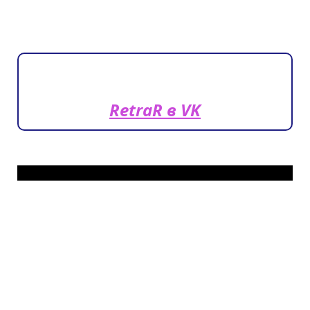
RetraR в VK