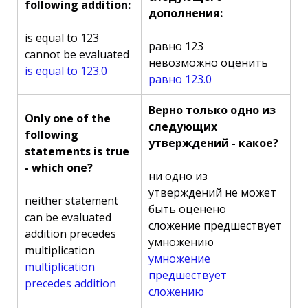
following addition:
дополнения:
is equal to 123
равно 123
cannot be evaluated
невозможно оценить
is equal to 123.0
равно 123.0
Верно только одно из
Only one of the
следующих
following
утверждений - какое?
statements is true
- which one?
ни одно из
утверждений не может
neither statement
быть оценено
can be evaluated
сложение предшествует
addition precedes
умножению
multiplication
умножение
multiplication
предшествует
precedes addition
сложению