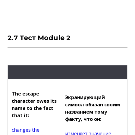
2.7 Тест Module 2
The escape
Экранирующий
character owes its
символ обязан своим
name to the fact
названием тому
that it:
факту, что он:
changes the
изменяет значение