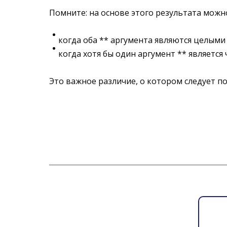
Помните: на основе этого результата мож
когда оба ** аргумента являются целыми 
когда хотя бы один аргумент ** является
Это важное различие, о котором следует п