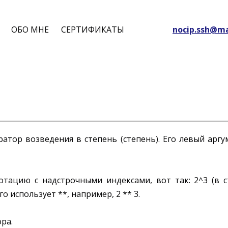
ОБО МНЕ
СЕРТИФИКАТЫ
nocip.ssh@ma
ратор возведения в степень (степень). Его левый аргу
отацию с надстрочными индексами, вот так: 2^3 (в с
 использует **, например, 2 ** 3.
ра.