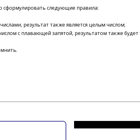
но сформулировать следующие правила:
числами, результат также является целым числом;
 числом с плавающей запятой, результатом также будет
омнить.