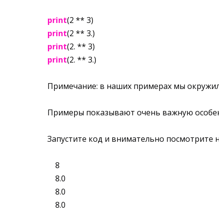
print
(2 ** 3)
print
(2 ** 3.)
print
(2. ** 3)
print
(2. ** 3.)
Примечание: в наших примерах мы окружили
Примеры показывают очень важную особенн
Запустите код и внимательно посмотрите н
8
8.0
8.0
8.0