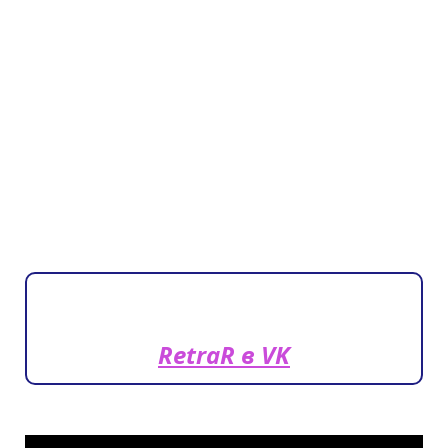
RetraR в VK